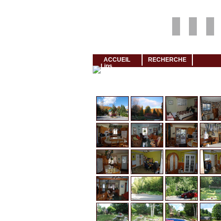
Louer rapidement son logement avec LogeMoi!
ACCUEIL
RECHERCHE
Cliquez et visionnez