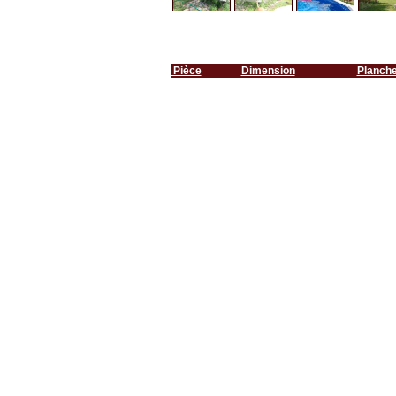
Pièce
Dimension
Planch