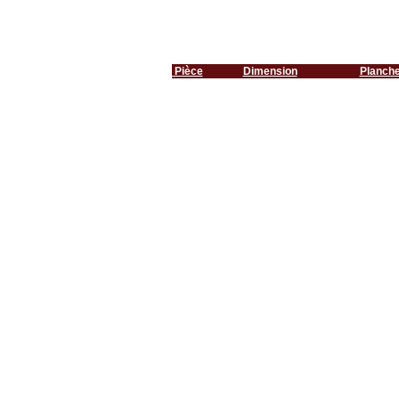
Pièce
Dimension
Planch