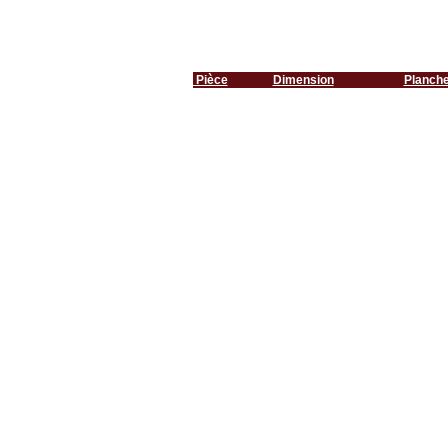
Pièce
Dimension
Planch