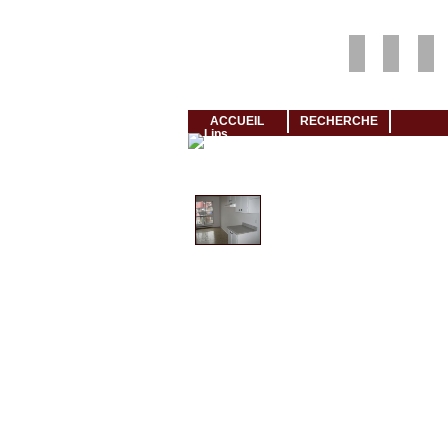
Louer rapidement son logement avec LogeMoi!
ACCUEIL
RECHERCHE
Cliquez et visionnez