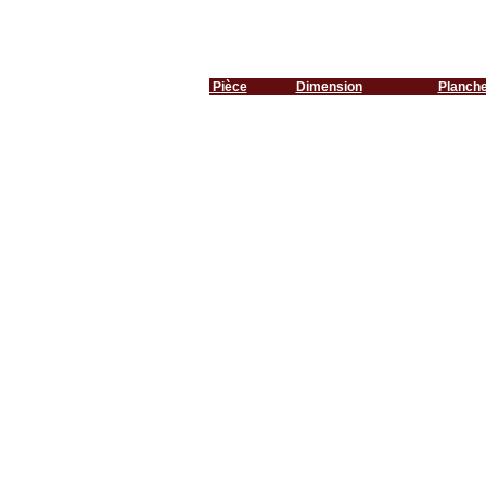
Pièce
Dimension
Planch