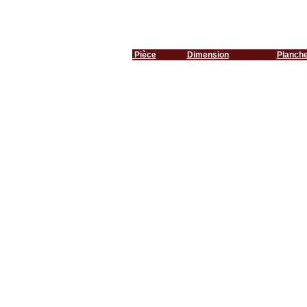
Pièce
Dimension
Planch