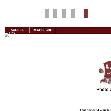
Louer rapidement son logement avec LogeMoi!
ACCUEIL
RECHERCHE
Cliquez et visionnez
Appartement 4 ½ au 1er