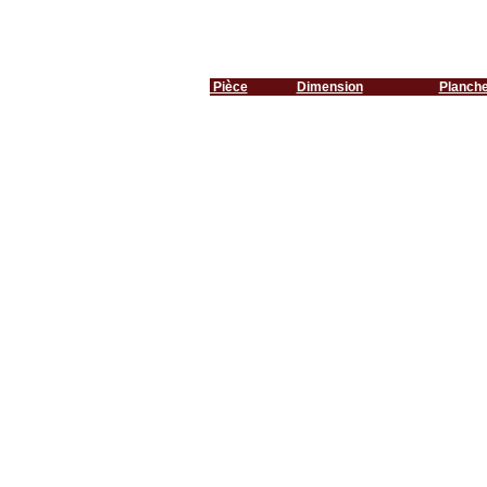
Pièce
Dimension
Planch