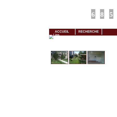
Louer rapidement son logement avec LogeMoi!
ACCUEIL
RECHERCHE
Cliquez et visionnez