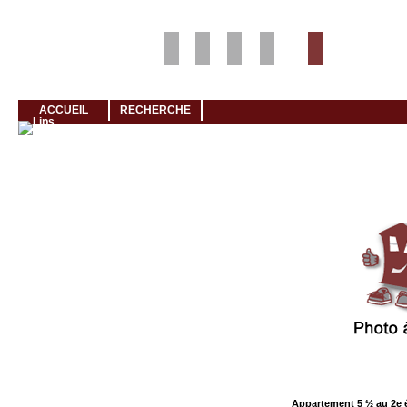
Louer rapidement son logement avec LogeMoi!
ACCUEIL
RECHERCHE
Cliquez et visionnez
Appartement 5 ½ au 2e 