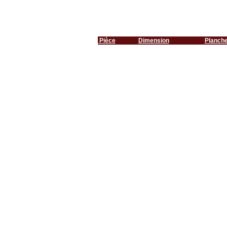
Pièce
Dimension
Planch