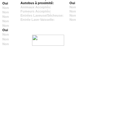
Autobus à proximité:
Oui
Oui
Animaux Acceptés:
Non
Non
Fumeurs Acceptés:
Non
Non
Entrées Laveuse/Sécheuse:
Non
Non
Entrée Lave-Vaisselle:
Non
Non
Non
Oui
Non
Non
Non