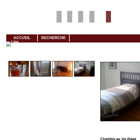
Louer rapidement son logement avec LogeMoi!
ACCUEIL
RECHERCHE
Cliquez et visionnez
Chambre au 1er étage