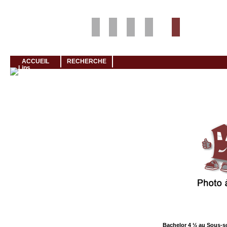
Louer rapidement son logement avec LogeMoi!
ACCUEIL
RECHERCHE
Cliquez et visionnez
Bachelor 4 ½ au Sous-s