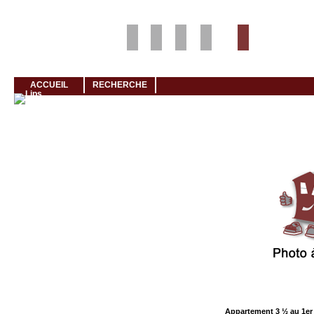
Louer rapidement son logement avec LogeMoi!
ACCUEIL
RECHERCHE
Cliquez et visionnez
Appartement 3 ½ au 1er