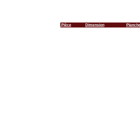
Pièce
Dimension
Planch