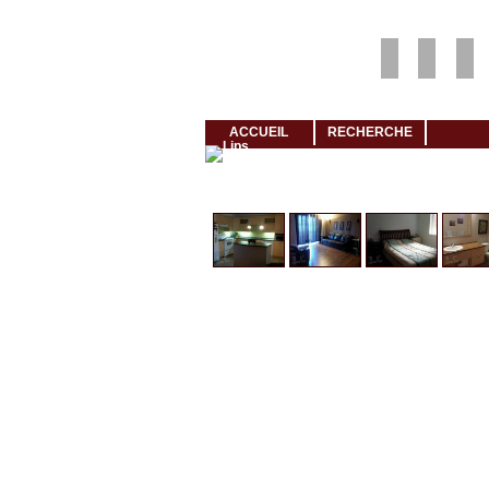
Louer rapidement son logement avec LogeMoi!
ACCUEIL
RECHERCHE
Cliquez et visionnez