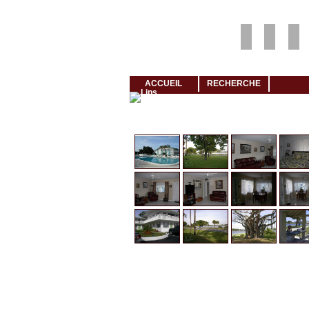
Louer rapidement son logement avec LogeMoi!
ACCUEIL
RECHERCHE
Cliquez et visionnez