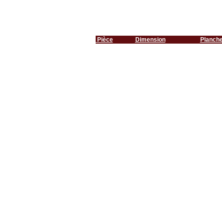
Pièce
Dimension
Planch