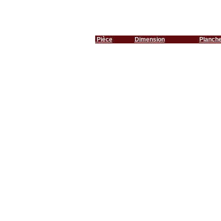
Pièce
Dimension
Planch