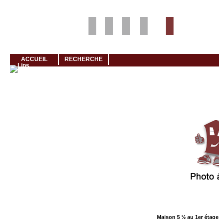
Louer rapidement son logement avec LogeMoi!
ACCUEIL
RECHERCHE
Cliquez et visionnez
Maison 5 ½ au 1er étage