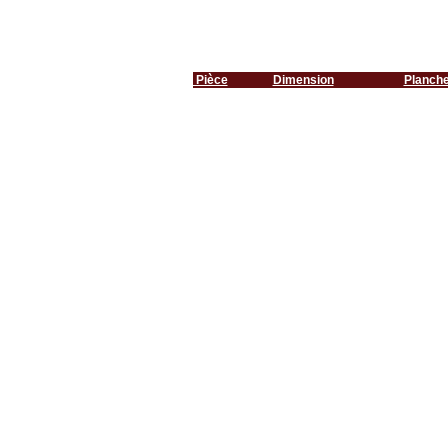
Pièce
Dimension
Planch