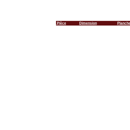
Pièce
Dimension
Planch