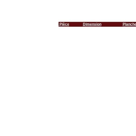
Pièce
Dimension
Planch