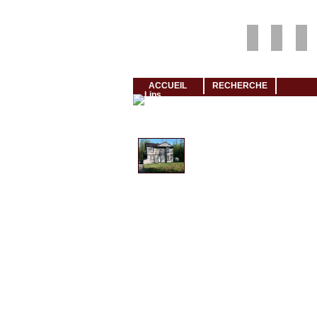
Louer rapidement son logement avec LogeMoi!
ACCUEIL
RECHERCHE
Cliquez et visionnez