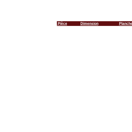
Pièce
Dimension
Planch