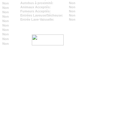
Autobus à proximité:
Non
Non
Animaux Acceptés:
Non
Non
Fumeurs Acceptés:
Non
Non
Entrées Laveuse/Sécheuse:
Non
Non
Entrée Lave-Vaisselle:
Non
Non
Non
Non
Non
Non
Non