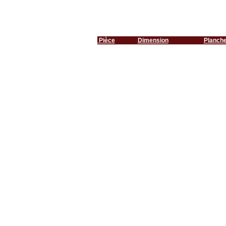
Pièce
Dimension
Planch