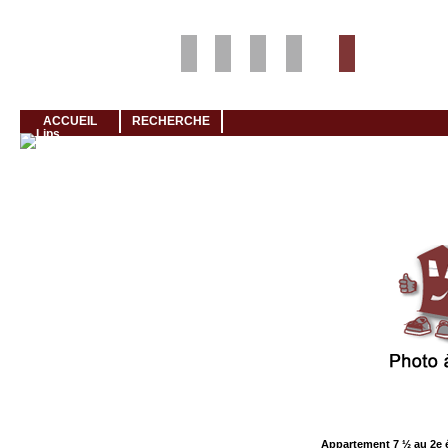
Louer rapidement son logement avec LogeMoi!
ACCUEIL
RECHERCHE
Cliquez et visionnez
Appartement 7 ½ au 2e 