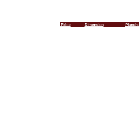
Pièce
Dimension
Planch