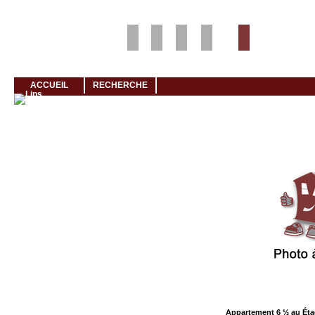
Louer rapidement son logement avec LogeMoi!
ACCUEIL
RECHERCHE
Cliquez et visionnez
Appartement 6 ½ au Éta