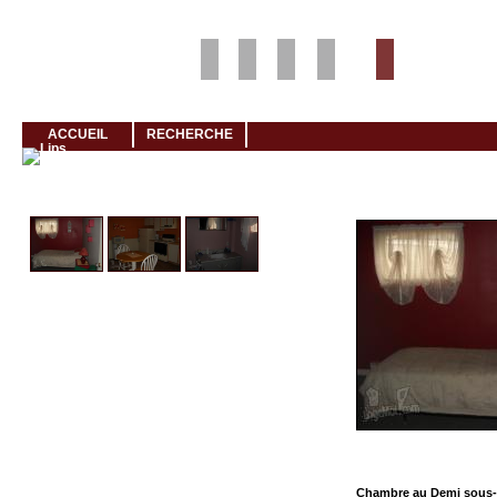
Louer rapidement son logement avec LogeMoi!
ACCUEIL
RECHERCHE
Cliquez et visionnez
Chambre au Demi sous-