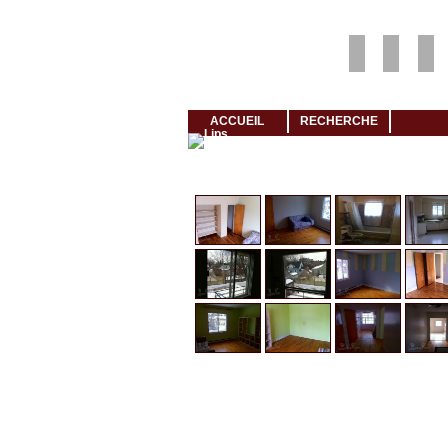
Louer rapidement son logement avec LogeMoi!
ACCUEIL
RECHERCHE
Cliquez et visionnez