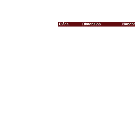
Pièce
Dimension
Planch