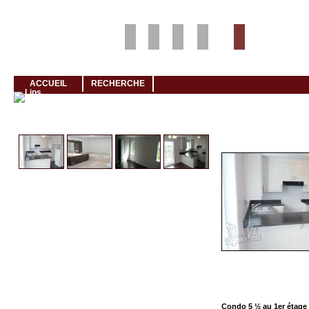
Louer rapidement son logement avec LogeMoi!
ACCUEIL
RECHERCHE
Cliquez et visionnez
Condo 5 ½ au 1er étage