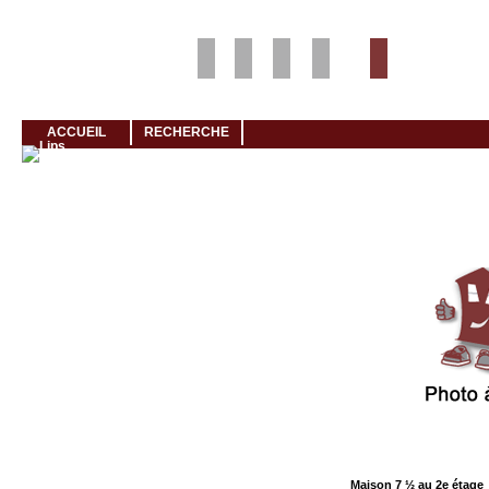
Louer rapidement son logement avec LogeMoi!
ACCUEIL
RECHERCHE
Cliquez et visionnez
Maison 7 ½ au 2e étage