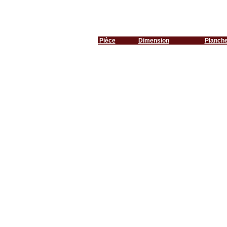
Pièce
Dimension
Planch