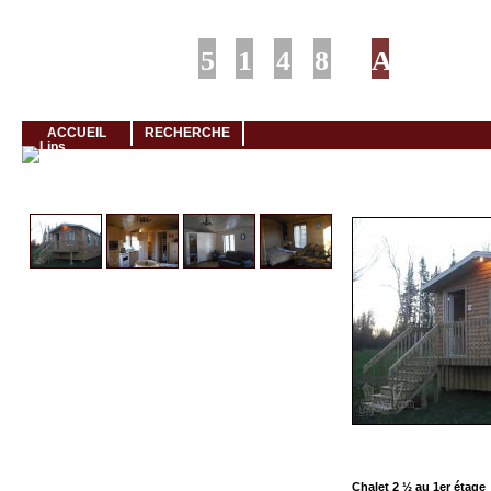
Louer rapidement son logement avec LogeMoi!
ACCUEIL
RECHERCHE
Cliquez et visionnez
Chalet 2 ½ au 1er étage