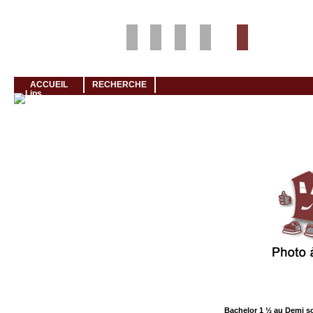
Louer rapidement son logement avec LogeMoi!
ACCUEIL
RECHERCHE
Cliquez et visionnez
Bachelor 1 ½ au Demi s