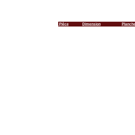
Pièce
Dimension
Planch