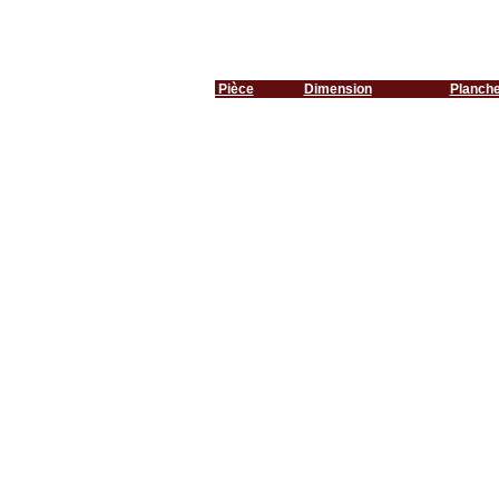
Pièce
Dimension
Planch