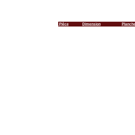
Pièce
Dimension
Planch