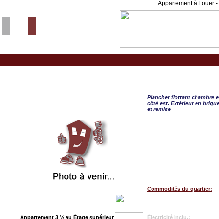
Appartement à Louer - 
Quebec, APPART. 3 ½ 
Plancher flottant chambre et
côté est. Extérieur en briq
et remise
Commodités du quartier:
Appartement 3 ½ au Étage supérieur
Électricité Inclu.: