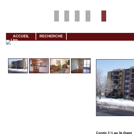
Louer rapidement son logement avec LogeMoi!
ACCUEIL
RECHERCHE
Cliquez et visionnez
Condo 3 ½ au 3e étage