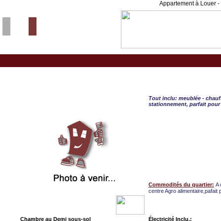
Appartement à Louer - 
St-Hyacinthe, CHAMBRE
Tout inclu: meublée - chauffé
stationnement, parfait pour 
Commodités du quartier:
A 
centre Agro alimentaire,pafait 
Chambre au Demi sous-sol
Électricité Inclu.: