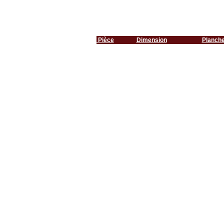
Pièce
Dimension
Planch