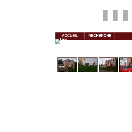
Louer rapidement son logement avec LogeMoi!
ACCUEIL
RECHERCHE
Cliquez et visionnez