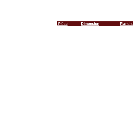
Pièce
Dimension
Planch