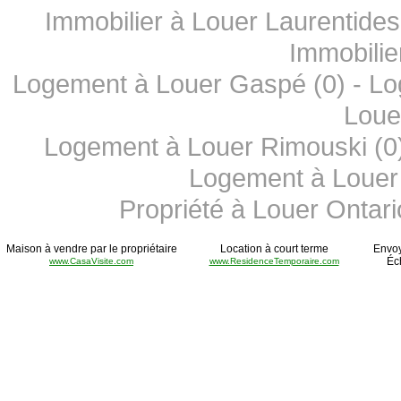
Immobilier à Louer Laurentides
Immobilie
Logement à Louer Gaspé (0)
-
Lo
Loue
Logement à Louer Rimouski (0
Logement à Louer 
Propriété à Louer Ontari
Maison à vendre par le propriétaire
Location à court terme
Envoy
Éc
www.CasaVisite.com
www.ResidenceTemporaire.com