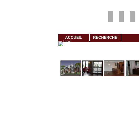
Louer rapidement son logement avec LogeMoi!
ACCUEIL
RECHERCHE
Cliquez et visionnez