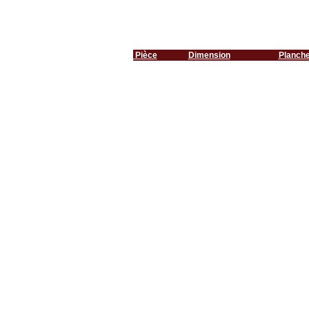
Pièce
Dimension
Planch