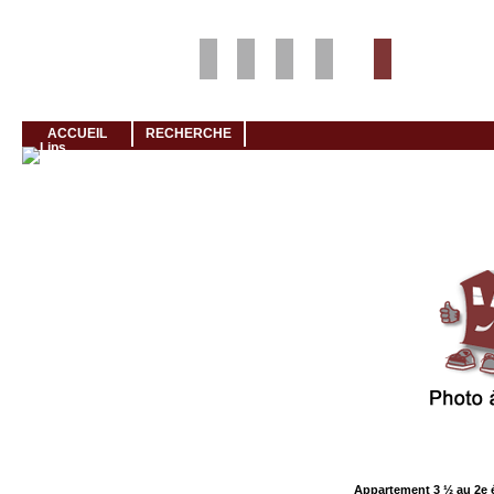
Louer rapidement son logement avec LogeMoi!
ACCUEIL
RECHERCHE
Cliquez et visionnez
Appartement 3 ½ au 2e 