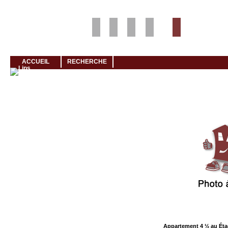
Louer rapidement son logement avec LogeMoi!
ACCUEIL
RECHERCHE
Cliquez et visionnez
Appartement 4 ½ au Éta