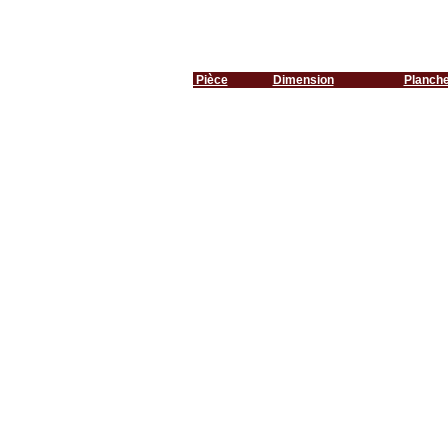
Pièce
Dimension
Planch