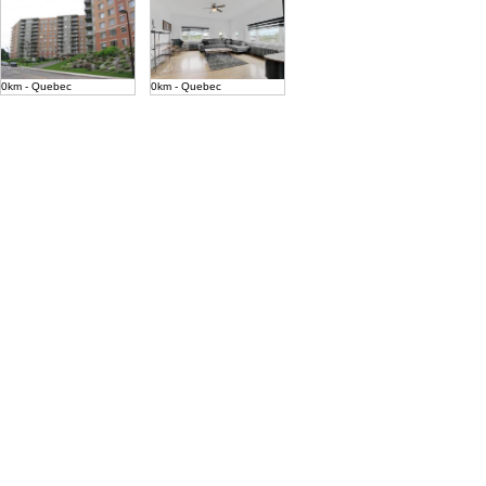
0km - Quebec
0km - Quebec