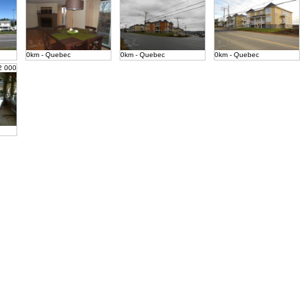
0km - Quebec
0km - Quebec
0km - Quebec
2 000