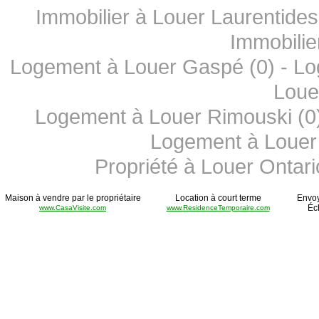
Immobilier à Louer Laurentides
Immobilie
Logement à Louer Gaspé (0)
-
Lo
Loue
Logement à Louer Rimouski (0
Logement à Louer 
Propriété à Louer Ontari
Maison à vendre par le propriétaire
Location à court terme
Envoy
Éc
www.CasaVisite.com
www.ResidenceTemporaire.com